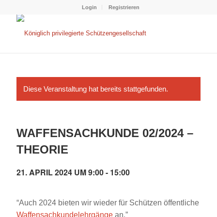
Login
Registrieren
Diese Veranstaltung hat bereits stattgefunden.
WAFFENSACHKUNDE 02/2024 –
THEORIE
21. APRIL 2024 UM 9:00
-
15:00
“Auch 2024 bieten wir wieder für Schützen öffentliche
Waffensachkundelehrgänge
an.”