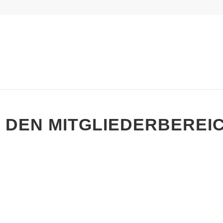
 DEN MITGLIEDERBEREI
Vorname
Nachname