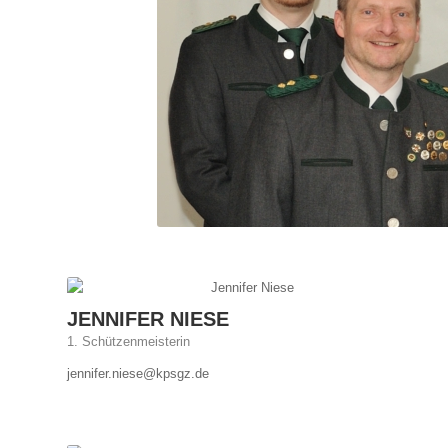
JENNIFER NIESE
1. Schützenmeisterin
jennifer.niese@kpsgz.de