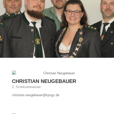
CHRISTIAN NEUGEBAUER
2. Schützenmeister
christian.neugebauer@kpsgz.de