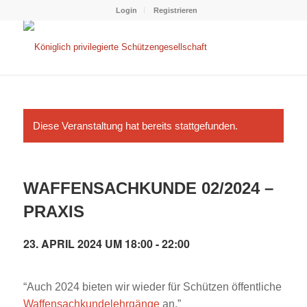
Login
Registrieren
Diese Veranstaltung hat bereits stattgefunden.
WAFFENSACHKUNDE 02/2024 –
PRAXIS
23. APRIL 2024 UM 18:00
-
22:00
“Auch 2024 bieten wir wieder für Schützen öffentliche
Waffensachkundelehrgänge
an.”