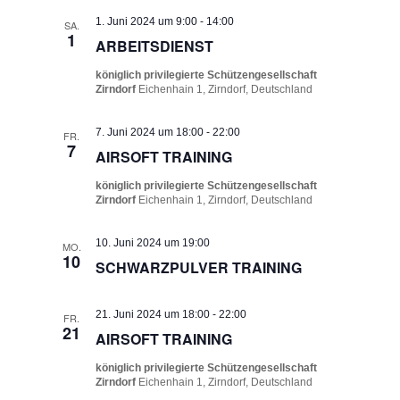
1. Juni 2024 um 9:00
-
14:00
SA.
1
ARBEITSDIENST
königlich privilegierte Schützengesellschaft
Zirndorf
Eichenhain 1, Zirndorf, Deutschland
7. Juni 2024 um 18:00
-
22:00
FR.
7
AIRSOFT TRAINING
königlich privilegierte Schützengesellschaft
Zirndorf
Eichenhain 1, Zirndorf, Deutschland
10. Juni 2024 um 19:00
MO.
10
SCHWARZPULVER TRAINING
21. Juni 2024 um 18:00
-
22:00
FR.
21
AIRSOFT TRAINING
königlich privilegierte Schützengesellschaft
Zirndorf
Eichenhain 1, Zirndorf, Deutschland