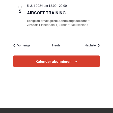
5. Juli 2024 um 18:00
-
22:00
FR.
5
AIRSOFT TRAINING
königlich privilegierte Schützengesellschaft
Zirndorf
Eichenhain 1, Zirndorf, Deutschland
Veranstaltungen
Veranstaltu
Vorherige
Heute
Nächste
Kalender abonnieren