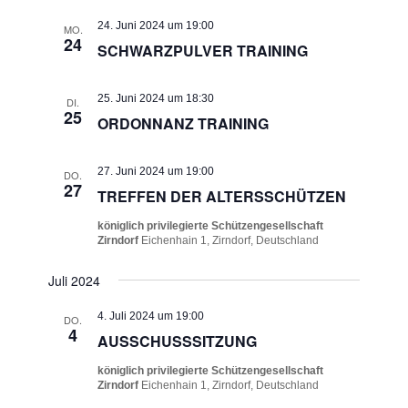
24. Juni 2024 um 19:00
MO.
24
SCHWARZPULVER TRAINING
25. Juni 2024 um 18:30
DI.
25
ORDONNANZ TRAINING
27. Juni 2024 um 19:00
DO.
27
TREFFEN DER ALTERSSCHÜTZEN
königlich privilegierte Schützengesellschaft
Zirndorf
Eichenhain 1, Zirndorf, Deutschland
Juli 2024
4. Juli 2024 um 19:00
DO.
4
AUSSCHUSSSITZUNG
königlich privilegierte Schützengesellschaft
Zirndorf
Eichenhain 1, Zirndorf, Deutschland