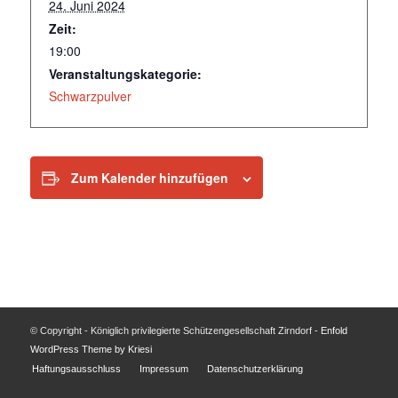
24. Juni 2024
Zeit:
19:00
Veranstaltungskategorie:
Schwarzpulver
Zum Kalender hinzufügen
© Copyright - Königlich privilegierte Schützengesellschaft Zirndorf -
Enfold
WordPress Theme by Kriesi
Haftungsausschluss
Impressum
Datenschutzerklärung