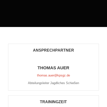
ANSPRECHPARTNER
THOMAS AUER
thomas.auer@kpsgz.de
Abteilungsleiter Jagdliches Schießen
TRAININGZEIT