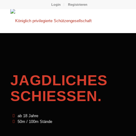
Login
Registrieren
JAGDLICHES
SCHIESSEN
.
ab 18 Jahre
50m / 100m Stände