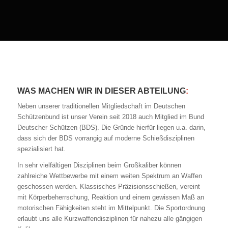
WAS MACHEN WIR IN DIESER ABTEILUNG
:
Neben unserer traditionellen Mitgliedschaft im Deutschen
Schützenbund ist unser Verein seit 2018 auch Mitglied im Bund
Deutscher Schützen (BDS). Die Gründe hierfür liegen u.a. darin,
dass sich der BDS vorrangig auf moderne Schießdisziplinen
spezialisiert hat.
In sehr vielfältigen Disziplinen beim Großkaliber können
zahlreiche Wettbewerbe mit einem weiten Spektrum an Waffen
geschossen werden. Klassisches Präzisionsschießen, vereint
mit Körperbeherrschung, Reaktion und einem gewissen Maß an
motorischen Fähigkeiten steht im Mittelpunkt. Die Sportordnung
erlaubt uns alle Kurzwaffendisziplinen für nahezu alle gängigen