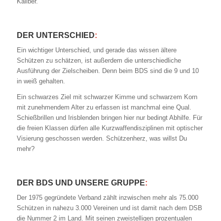
Kaliber.
DER UNTERSCHIED
:
Ein wichtiger Unterschied, und gerade das wissen ältere
Schützen zu schätzen, ist außerdem die unterschiedliche
Ausführung der Zielscheiben. Denn beim BDS sind die 9 und 10
in weiß gehalten.
Ein schwarzes Ziel mit schwarzer Kimme und schwarzem Korn
mit zunehmendem Alter zu erfassen ist manchmal eine Qual.
Schießbrillen und Irisblenden bringen hier nur bedingt Abhilfe. Für
die freien Klassen dürfen alle Kurzwaffendisziplinen mit optischer
Visierung geschossen werden. Schützenherz, was willst Du
mehr?
DER BDS UND UNSERE GRUPPE
:
Der 1975 gegründete Verband zählt inzwischen mehr als 75.000
Schützen in nahezu 3.000 Vereinen und ist damit nach dem DSB
die Nummer 2 im Land. Mit seinen zweistelligen prozentualen