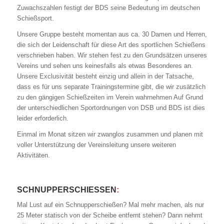
Zuwachszahlen festigt der BDS seine Bedeutung im deutschen
Schießsport.
Unsere Gruppe besteht momentan aus ca. 30 Damen und Herren,
die sich der Leidenschaft für diese Art des sportlichen Schießens
verschrieben haben. Wir stehen fest zu den Grundsätzen unseres
Vereins und sehen uns keinesfalls als etwas Besonderes an.
Unsere Exclusivität besteht einzig und allein in der Tatsache,
dass es für uns separate Trainingstermine gibt, die wir zusätzlich
zu den gängigen Schießzeiten im Verein wahrnehmen Auf Grund
der unterschiedlichen Sportordnungen von DSB und BDS ist dies
leider erforderlich.
Einmal im Monat sitzen wir zwanglos zusammen und planen mit
voller Unterstützung der Vereinsleitung unsere weiteren
Aktivitäten.
SCHNUPPERSCHIESSEN
:
Mal Lust auf ein Schnupperschießen? Mal mehr machen, als nur
25 Meter statisch von der Scheibe entfernt stehen? Dann nehmt