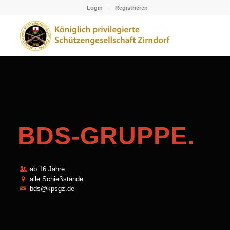
Login
Registrieren
BDS-GRUPPE
.
ab 16 Jahre
alle Schießstände
bds@kpsgz.de