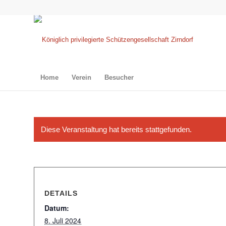
Home
Verein
Besucher
Diese Veranstaltung hat bereits stattgefunden.
DETAILS
Datum:
8. Juli 2024