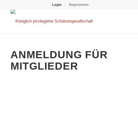
Login
Registrieren
ANMELDUNG FÜR
MITGLIEDER
Benutzername oder E-Mail
Passwort