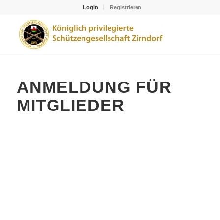
Login
Registrieren
ANMELDUNG FÜR
MITGLIEDER
Benutzername oder E-Mail
Passwort