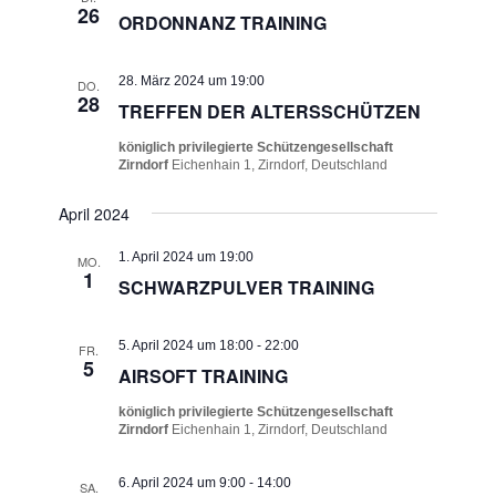
26
ORDONNANZ TRAINING
28. März 2024 um 19:00
DO.
28
TREFFEN DER ALTERSSCHÜTZEN
königlich privilegierte Schützengesellschaft
Zirndorf
Eichenhain 1, Zirndorf, Deutschland
April 2024
1. April 2024 um 19:00
MO.
1
SCHWARZPULVER TRAINING
5. April 2024 um 18:00
-
22:00
FR.
5
AIRSOFT TRAINING
königlich privilegierte Schützengesellschaft
Zirndorf
Eichenhain 1, Zirndorf, Deutschland
6. April 2024 um 9:00
-
14:00
SA.