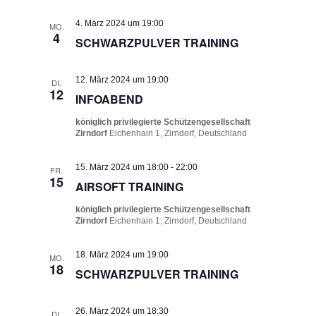
4. März 2024 um 19:00
MO.
4
SCHWARZPULVER TRAINING
12. März 2024 um 19:00
DI.
12
INFOABEND
königlich privilegierte Schützengesellschaft
Zirndorf
Eichenhain 1, Zirndorf, Deutschland
15. März 2024 um 18:00
-
22:00
FR.
15
AIRSOFT TRAINING
königlich privilegierte Schützengesellschaft
Zirndorf
Eichenhain 1, Zirndorf, Deutschland
18. März 2024 um 19:00
MO.
18
SCHWARZPULVER TRAINING
26. März 2024 um 18:30
DI.