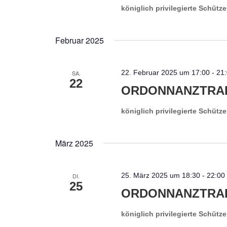
königlich privilegierte Schütz
Februar 2025
22. Februar 2025 um 17:00
-
21
SA.
22
ORDONNANZTRAIN
königlich privilegierte Schütz
März 2025
25. März 2025 um 18:30
-
22:00
DI.
25
ORDONNANZTRAIN
königlich privilegierte Schütz