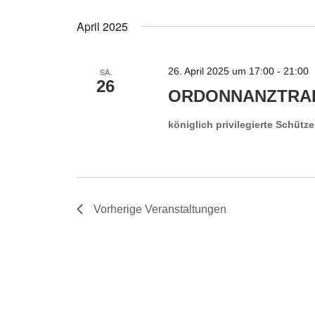
April 2025
26. April 2025 um 17:00
-
21:00
SA.
26
ORDONNANZTRAIN
königlich privilegierte Schütz
Vorherige
Veranstaltungen